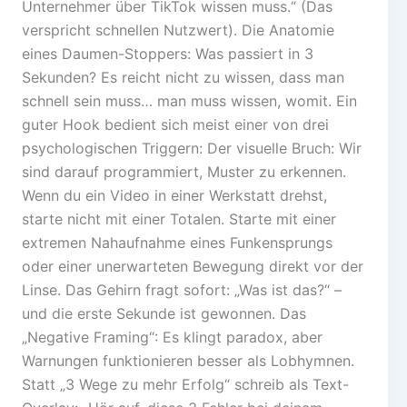
Unternehmer über TikTok wissen muss.“ (Das
verspricht schnellen Nutzwert). Die Anatomie
eines Daumen-Stoppers: Was passiert in 3
Sekunden? Es reicht nicht zu wissen, dass man
schnell sein muss… man muss wissen, womit. Ein
guter Hook bedient sich meist einer von drei
psychologischen Triggern: Der visuelle Bruch: Wir
sind darauf programmiert, Muster zu erkennen.
Wenn du ein Video in einer Werkstatt drehst,
starte nicht mit einer Totalen. Starte mit einer
extremen Nahaufnahme eines Funkensprungs
oder einer unerwarteten Bewegung direkt vor der
Linse. Das Gehirn fragt sofort: „Was ist das?“ –
und die erste Sekunde ist gewonnen. Das
„Negative Framing“: Es klingt paradox, aber
Warnungen funktionieren besser als Lobhymnen.
Statt „3 Wege zu mehr Erfolg“ schreib als Text-