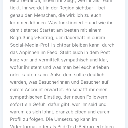
Mitarbeitende, indem ihr zeigt, wie ihr als Team
tickt. Ihr werdet in der Region sichtbar – bei
genau den Menschen, die wirklich zu euch
kommen können. Was funktioniert – und wie ihr
damit startet Startet am besten mit einem
Begrüßungs-Beitrag, der dauerhaft in eurem
Social-Media-Profil sichtbar bleiben kann, durch
das Anpinnen im Feed. Stellt euch in dem Post
kurz vor und vermittelt sympathisch und klar,
wofür ihr steht und was man bei euch erleben
oder kaufen kann. Außerdem sollte deutlich
werden, was Besucherinnen und Besucher auf
eurem Account erwartet. So schafft ihr einen
sympathischen Einstieg, der neuen Followern
sofort ein Gefühl dafür gibt, wer ihr seid und
warum es sich lohnt, dranzubleiben und eurem
Profil zu folgen. Die Umsetzung kann im
Videoformat oder als Bild-Text-Beitrag erfolgen.