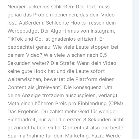
Neugier lückenlos schließen: Der Text muss
genau das Problem benennen, das dein Video
löst. Außerdem: Schlechte Hooks fressen dein
Werbebudget Der Algorithmus von Instagram,
TikTok und Co. ist gnadenlos effizient. Er
beobachtet genau: Wie viele Leute stoppen bei
deinem Video? Wie viele wischen nach 0,5
Sekunden weiter? Die Strafe: Wenn dein Video
keine gute Hook hat und die Leute sofort
weiterwischen, bewertet die Plattform deinen
Content als „irrelevant“. Die Konsequenz: Um
deine Anzeige trotzdem auszuspielen, verlangt
Meta einen höheren Preis pro Einblendung (CPM).
Das Ergebnis: Du zahlst mehr Geld für weniger
Sichtbarkeit, nur weil die ersten 3 Sekunden nicht
gezündet haben. Guter Content ist also die beste
Sparmaßnahme für dein Marketing. Fazit: Werde