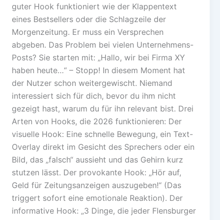
guter Hook funktioniert wie der Klappentext
eines Bestsellers oder die Schlagzeile der
Morgenzeitung. Er muss ein Versprechen
abgeben. Das Problem bei vielen Unternehmens-
Posts? Sie starten mit: „Hallo, wir bei Firma XY
haben heute…“ – Stopp! In diesem Moment hat
der Nutzer schon weitergewischt. Niemand
interessiert sich für dich, bevor du ihm nicht
gezeigt hast, warum du für ihn relevant bist. Drei
Arten von Hooks, die 2026 funktionieren: Der
visuelle Hook: Eine schnelle Bewegung, ein Text-
Overlay direkt im Gesicht des Sprechers oder ein
Bild, das „falsch“ aussieht und das Gehirn kurz
stutzen lässt. Der provokante Hook: „Hör auf,
Geld für Zeitungsanzeigen auszugeben!“ (Das
triggert sofort eine emotionale Reaktion). Der
informative Hook: „3 Dinge, die jeder Flensburger