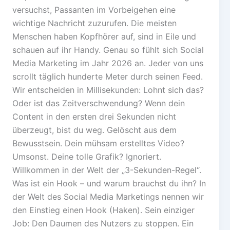
versuchst, Passanten im Vorbeigehen eine
wichtige Nachricht zuzurufen. Die meisten
Menschen haben Kopfhörer auf, sind in Eile und
schauen auf ihr Handy. Genau so fühlt sich Social
Media Marketing im Jahr 2026 an. Jeder von uns
scrollt täglich hunderte Meter durch seinen Feed.
Wir entscheiden in Millisekunden: Lohnt sich das?
Oder ist das Zeitverschwendung? Wenn dein
Content in den ersten drei Sekunden nicht
überzeugt, bist du weg. Gelöscht aus dem
Bewusstsein. Dein mühsam erstelltes Video?
Umsonst. Deine tolle Grafik? Ignoriert.
Willkommen in der Welt der „3-Sekunden-Regel“.
Was ist ein Hook – und warum brauchst du ihn? In
der Welt des Social Media Marketings nennen wir
den Einstieg einen Hook (Haken). Sein einziger
Job: Den Daumen des Nutzers zu stoppen. Ein